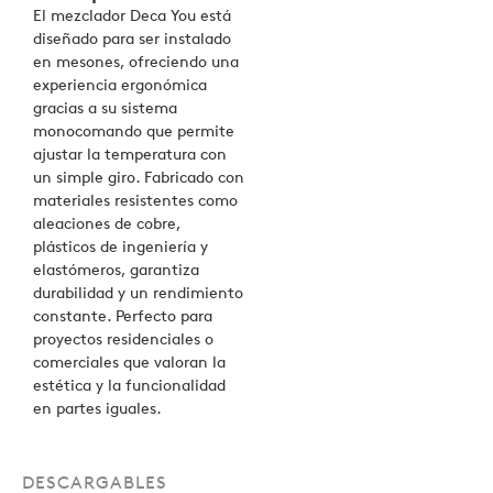
El mezclador Deca You está
diseñado para ser instalado
en mesones, ofreciendo una
experiencia ergonómica
gracias a su sistema
monocomando que permite
ajustar la temperatura con
un simple giro. Fabricado con
materiales resistentes como
aleaciones de cobre,
plásticos de ingeniería y
elastómeros, garantiza
durabilidad y un rendimiento
constante. Perfecto para
proyectos residenciales o
comerciales que valoran la
estética y la funcionalidad
en partes iguales.
DESCARGABLES