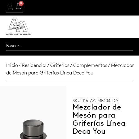
0
Inicio
/
Residencial
/
Griferías
/
Complementos
/ Mezclador
de Mesón para Griferías Línea Deca You
SKU: 116-AA-MR104-DA
Mezclador de
Mesón para
Griferías Línea
Deca You