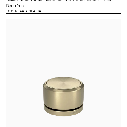
LEER MÁS
Deca You
SKU: 116-AA-AR104-DA