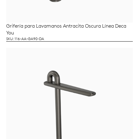
Grifería para Lavamanos Antracita Oscura Línea Deca
LEER MÁS
You
SKU: 116-AA-GA90-DA