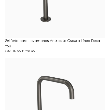
Grifería para Lavamanos Antracita Oscura Línea Deca
LEER MÁS
You
SKU: 116-AA-MP90-DA