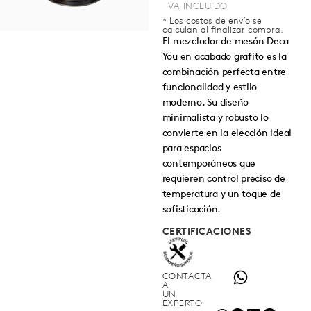
* Los costos de envío se
calculan al finalizar compra.
El mezclador de mesón Deca
You en acabado grafito es la
combinación perfecta entre
funcionalidad y estilo
moderno. Su diseño
minimalista y robusto lo
convierte en la elección ideal
para espacios
contemporáneos que
requieren control preciso de
temperatura y un toque de
sofisticación.
CERTIFICACIONES
CONTACTA
A
UN
EXPERTO