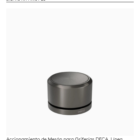
Accionamiento de Mesón para Griferías DECA. Línea