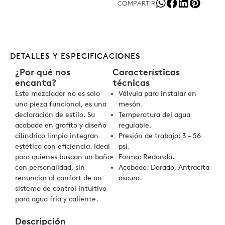
COMPARTIR
DETALLES Y ESPECIFICACIONES
¿Por qué nos
Características
encanta?
técnicas
Este mezclador no es solo
Válvula para instalar en
una pieza funcional, es una
mesón.
declaración de estilo. Su
Temperatura del agua
acabado en grafito y diseño
regulable.
cilíndrico limpio integran
Presión de trabajo: 3 – 56
estética con eficiencia. Ideal
psi.
para quienes buscan un baño
Forma: Redonda.
con personalidad, sin
Acabado: Dorado, Antracita
renunciar al confort de un
oscura.
sistema de control intuitivo
para agua fría y caliente.
Descripción