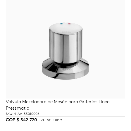
Válvula Mezcladora de Mesón para Griferías Línea
AÑADIR AL CARRITO
Pressmatic
SKU: 4-AA-35010006
COP
$
342.720
IVA INCLUIDO