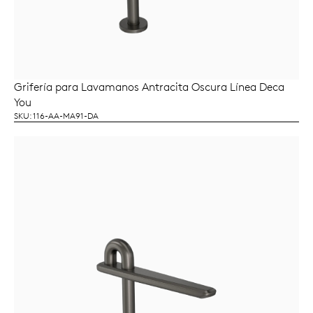
Grifería para Lavamanos Antracita Oscura Línea Deca
LEER MÁS
You
SKU: 116-AA-MA91-DA