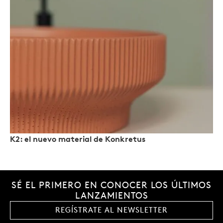
K2: el nuevo material de Konkretus
SÉ EL PRIMERO EN CONOCER LOS ÚLTIMOS
LANZAMIENTOS
REGÍSTRATE AL NEWSLETTER