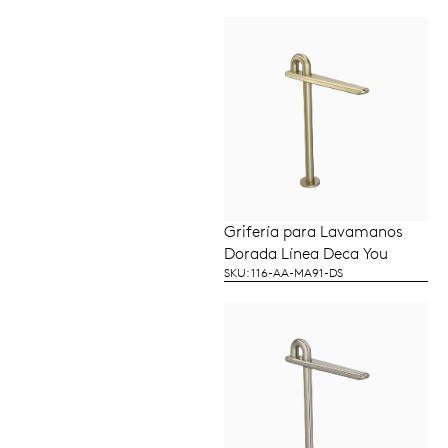
Grifería para Lavamanos
LEER MÁS
Dorada Línea Deca You
SKU: 116-AA-MA91-DS