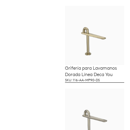
Grifería para Lavamanos
LEER MÁS
Dorada Línea Deca You
SKU: 116-AA-MP90-DS