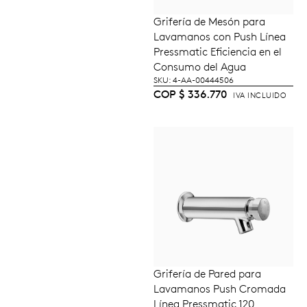
Grifería de Mesón para
AÑADIR AL
Lavamanos con Push Línea
CARRITO
Pressmatic Eficiencia en el
Consumo del Agua
SKU: 4-AA-00444506
COP
$
336.770
IVA INCLUIDO
Grifería de Pared para
AÑADIR AL
Lavamanos Push Cromada
CARRITO
Línea Pressmatic 120