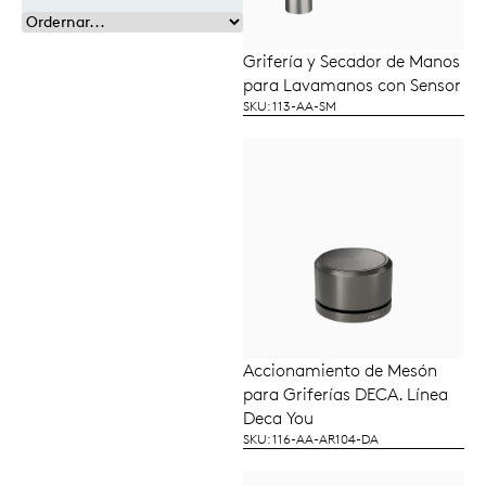
Grifería y Secador de Manos
LEER MÁS
para Lavamanos con Sensor
SKU: 113-AA-SM
Accionamiento de Mesón
LEER MÁS
para Griferías DECA. Línea
Deca You
SKU: 116-AA-AR104-DA