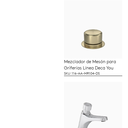
Mezclador de Mesón para
LEER MÁS
Griferías Línea Deca You
SKU: 116-AA-MR104-DS