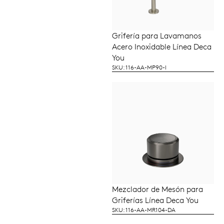
Grifería para Lavamanos
LEER MÁS
Acero Inoxidable Línea Deca
You
SKU: 116-AA-MP90-I
Mezclador de Mesón para
LEER MÁS
Griferías Línea Deca You
SKU: 116-AA-MR104-DA