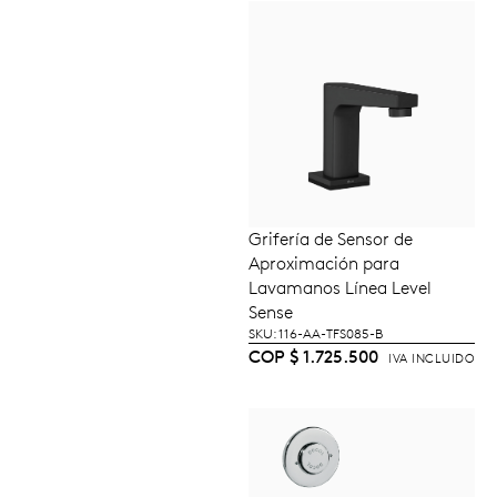
Grifería de Sensor de
AÑADIR AL
Aproximación para
CARRITO
Lavamanos Línea Level
Sense
SKU: 116-AA-TFS085-B
COP
$
1.725.500
IVA INCLUIDO