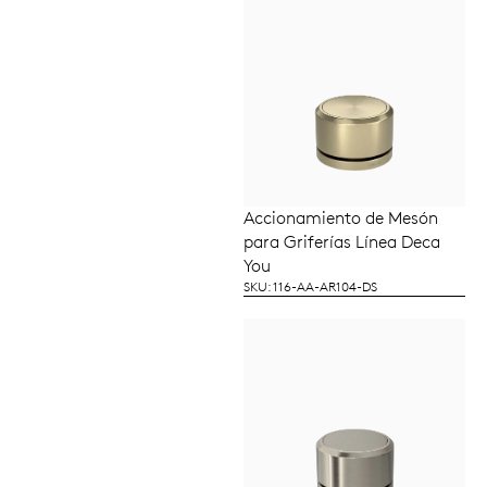
Accionamiento de Mesón
LEER MÁS
para Griferías Línea Deca
You
SKU: 116-AA-AR104-DS