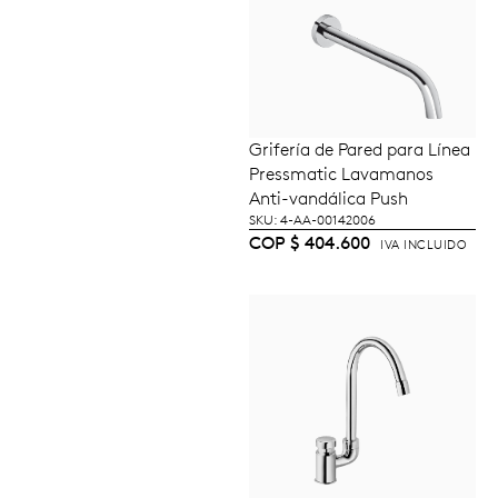
Grifería de Pared para Línea
AÑADIR AL
Pressmatic Lavamanos
CARRITO
Anti-vandálica Push
SKU: 4-AA-00142006
COP
$
404.600
IVA INCLUIDO