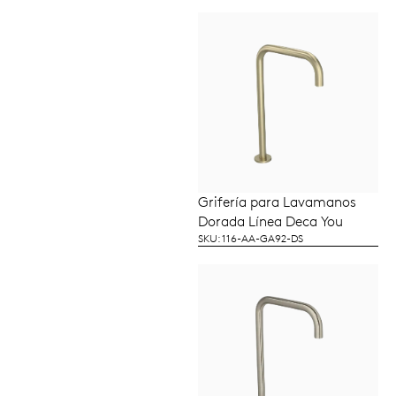
Grifería para Lavamanos
LEER MÁS
Dorada Línea Deca You
SKU: 116-AA-GA92-DS