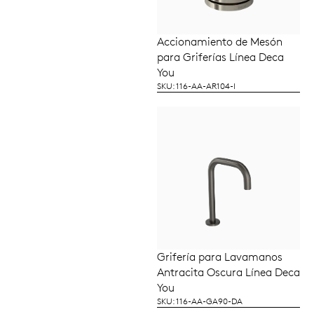
Accionamiento de Mesón
LEER MÁS
para Griferías Línea Deca
You
SKU: 116-AA-AR104-I
Grifería para Lavamanos
LEER MÁS
Antracita Oscura Línea Deca
You
SKU: 116-AA-GA90-DA