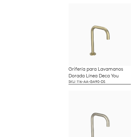
Grifería para Lavamanos
LEER MÁS
Dorada Línea Deca You
SKU: 116-AA-GA90-DS