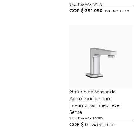
SKU: 116-AA-PWF76
COP
$
351.050
IVA INCLUIDO
Grifería de Sensor de
LEER MÁS
Aproximación para
Lavamanos Línea Level
Sense
SKU: 116-AA-TFS085
COP
$
0
IVA INCLUIDO