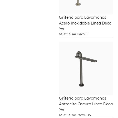
Grifería para Lavamanos
LEER MÁS
Acero Inoxidable Línea Deca
You
SKU: 116-AA-GA92-I
Grifería para Lavamanos
LEER MÁS
Antracita Oscura Línea Deca
You
SKU: 116-AA-MA91-DA