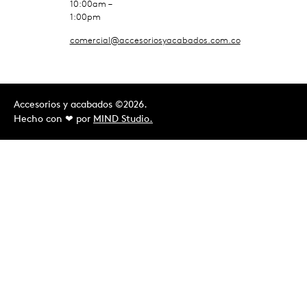
10:00am –
1:00pm
comercial@accesoriosyacabados.com.co
Accesorios y acabados ©2026.
Hecho con ❤︎ por
MIND Studio.