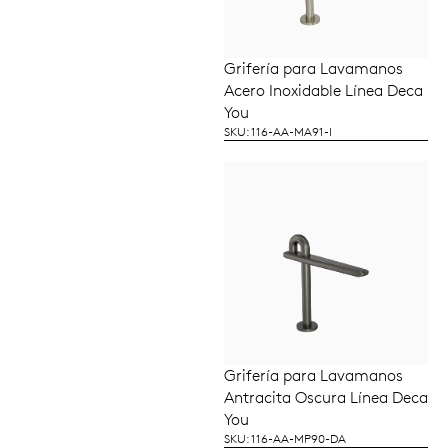
Grifería para Lavamanos
LEER MÁS
Acero Inoxidable Línea Deca
You
SKU: 116-AA-MA91-I
Grifería para Lavamanos
LEER MÁS
Antracita Oscura Línea Deca
You
SKU: 116-AA-MP90-DA