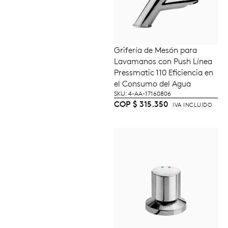
Grifería de Mesón para
AÑADIR AL
Lavamanos con Push Línea
CARRITO
Pressmatic 110 Eficiencia en
el Consumo del Agua
SKU: 4-AA-17160806
COP
$
315.350
IVA INCLUIDO