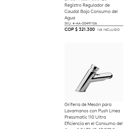
Registro Regulador de
Caudal Bajo Consumo del
Agua
SKU: 4-AA-00491106
COP
$
321.300
IVA INCLUIDO
Grifería de Mesón para
AÑADIR AL
Lavamanos con Push Línea
CARRITO
Pressmatic 110 Ultra
Eficiencia en el Consumo del