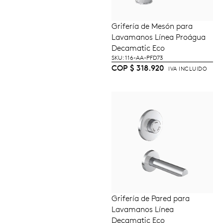
Grifería de Mesón para
AÑADIR AL
Lavamanos Línea Proágua
CARRITO
Decamatic Eco
SKU: 116-AA-PFD73
COP
$
318.920
IVA INCLUIDO
Grifería de Pared para
AÑADIR AL
Lavamanos Línea
CARRITO
Decamatic Eco