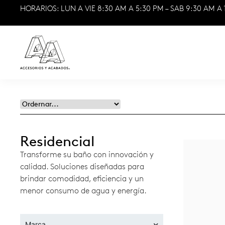
HORARIOS: LUN A VIE 8:30 AM A 5:30 PM – SAB 9:30 AM A 
Residencial
Transforme su baño con innovación y
calidad. Soluciones diseñadas para
brindar comodidad, eficiencia y un
menor consumo de agua y energía.
Marca