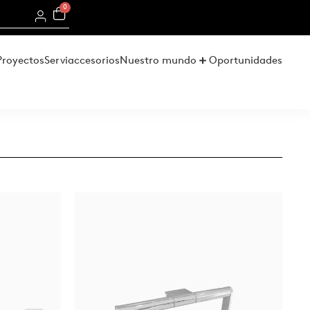
0
Proyectos
Serviaccesorios
Nuestro mundo
Oportunidades