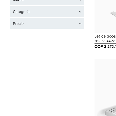
Categoría
Precio
Set de acce
A
SKU: 08-AA-S3
COP
$
273.