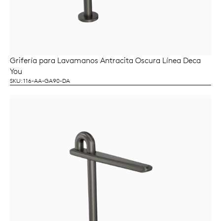
Grifería para Lavamanos Antracita Oscura Línea Deca
LEER MÁS
You
SKU: 116-AA-GA90-DA