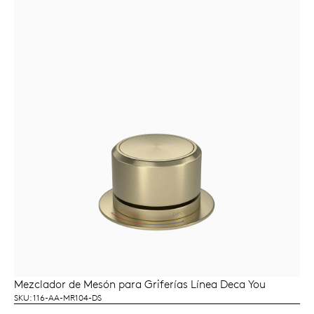
Mezclador de Mesón para Griferías Línea Deca You
LEER MÁS
SKU: 116-AA-MR104-DS