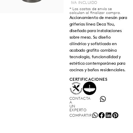
* Los costos de envío se
calculan al finalizar compra.
Accionamiento de mesón para
griferías línea Deca You,
diseñado para instalaciones
sobre mesa. Su diseño
cilíndrico y sofisticado en
acabado grafito combina
tecnología, funcionalidad y
estética contemporánea para
cocinas y baños residenciales.
CERTIFICACIONES
CONTACTA
A
UN
EXPERTO
COMPARTIR