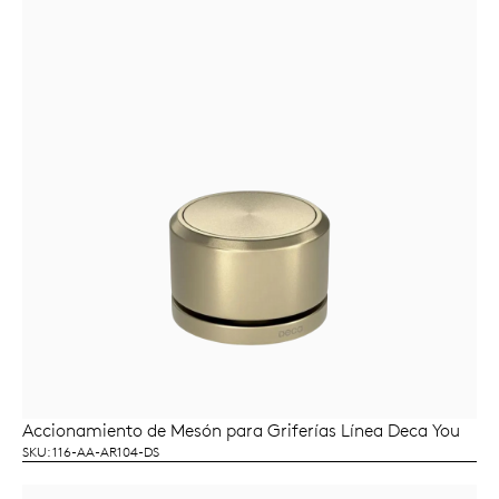
Accionamiento de Mesón para Griferías Línea Deca You
LEER MÁS
SKU: 116-AA-AR104-DS