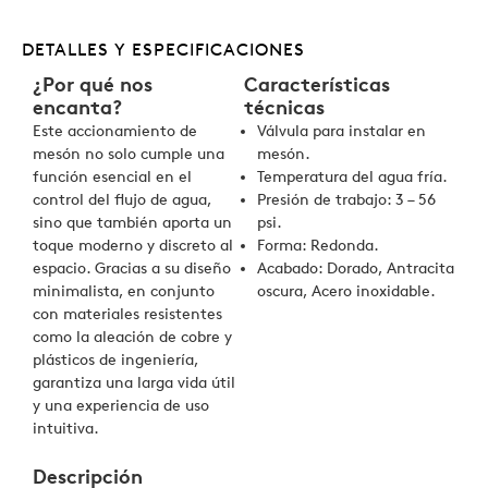
DETALLES Y ESPECIFICACIONES
¿Por qué nos
Características
encanta?
técnicas
Este accionamiento de
Válvula para instalar en
mesón no solo cumple una
mesón.
función esencial en el
Temperatura del agua fría.
control del flujo de agua,
Presión de trabajo: 3 – 56
sino que también aporta un
psi.
toque moderno y discreto al
Forma: Redonda.
espacio. Gracias a su diseño
Acabado: Dorado, Antracita
minimalista, en conjunto
oscura, Acero inoxidable.
con materiales resistentes
como la aleación de cobre y
plásticos de ingeniería,
garantiza una larga vida útil
y una experiencia de uso
intuitiva.
Descripción