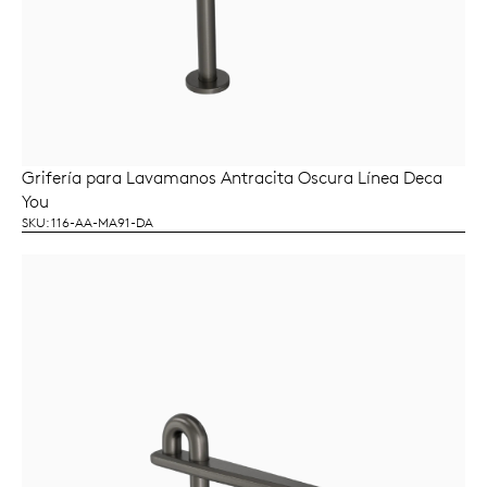
Grifería para Lavamanos Antracita Oscura Línea Deca
LEER MÁS
You
SKU: 116-AA-MA91-DA