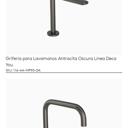
Grifería para Lavamanos Antracita Oscura Línea Deca
LEER MÁS
You
SKU: 116-AA-MP90-DA