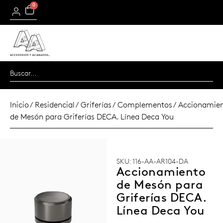
0
Inicio
/
Residencial
/
Griferías
/
Complementos
/ Accionamie
de Mesón para Griferías DECA. Línea Deca You
SKU: 116-AA-AR104-DA
Accionamiento
de Mesón para
Griferías DECA.
Línea Deca You