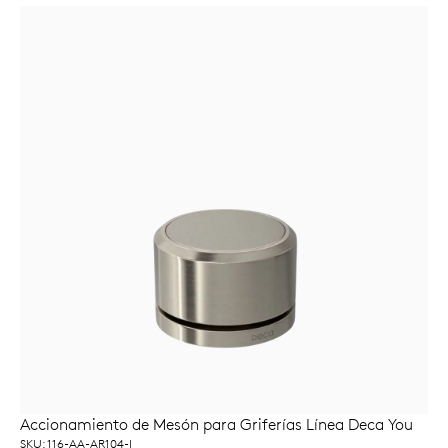
Accionamiento de Mesón para Griferías Línea Deca You
LEER MÁS
SKU: 116-AA-AR104-I