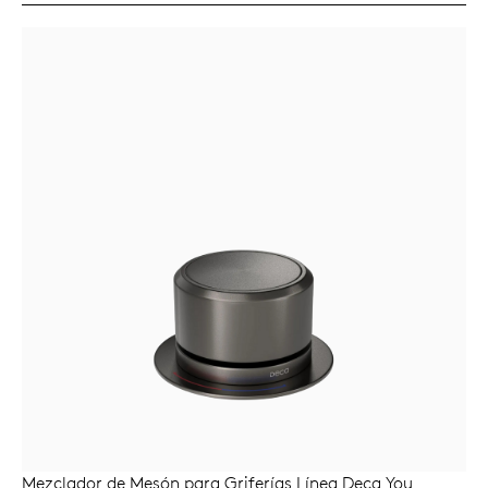
Mezclador de Mesón para Griferías Línea Deca You