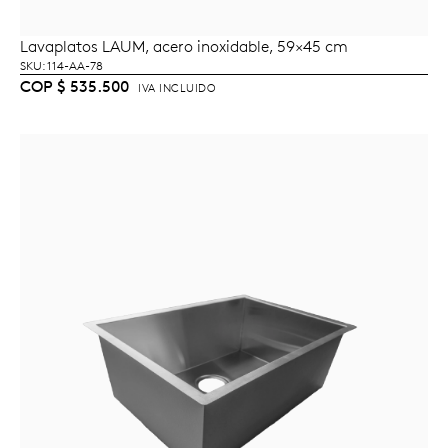
Lavaplatos LAUM, acero inoxidable, 59×45 cm
AÑADIR AL CARRITO
SKU: 114-AA-78
COP
$
535.500
IVA INCLUIDO