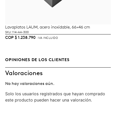
Lavaplatos LAUM, acero inoxidable, 66×46 cm
LEER MÁS
SKU: 114-AA-300
COP
$
1.238.790
IVA INCLUIDO
OPINIONES DE LOS CLIENTES
Valoraciones
No hay valoraciones aún.
Solo los usuarios registrados que hayan comprado
este producto pueden hacer una valoración.