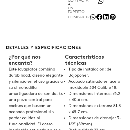
CONTACTA
A
UN
EXPERTO
COMPARTIR
DETALLES Y ESPECIFICACIONES
¿Por qué nos
Características
encanta?
técnicas
Este lavaplatos combina
Tipo de instalación: de
durabilidad, diseño elegante
Bajoponer.
y silencio en el uso gracias a
Acabado satinado en acero
su almohadilla
inoxidable 304 Calibre 18.
amortiguadora de sonido. Es
Dimensiones internas: 76.2
una pieza central para
x 40.6 cm.
cocinas que buscan un
Dimensiones externas: 81.3
acabado profesional sin
x 45.7 cm.
perder calidez ni
Dimensiones de drenaje: 3-
funcionalidad. El acero
1/2″ (89mm).