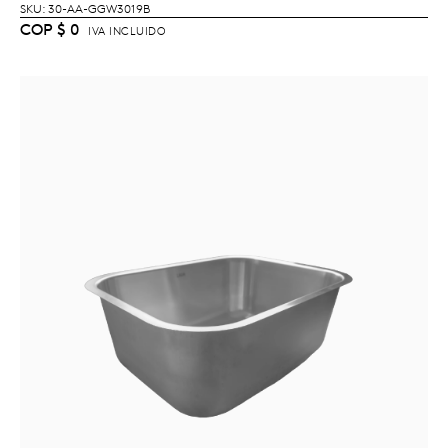
LEER MÁS
SKU: 30-AA-GGW3019B
COP
$
0
IVA INCLUIDO