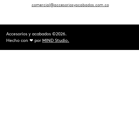
comercial@accesoriosyacabados.com.co
Accesorios y acabados ©2026.
Hecho con ❤︎ por
MIND Studio.