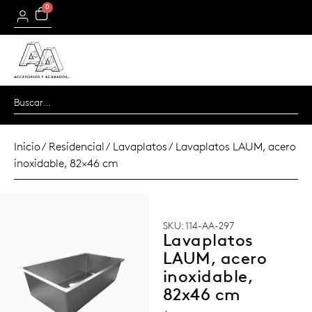
0
Inicio
/
Residencial
/
Lavaplatos
/ Lavaplatos LAUM, acero
inoxidable, 82×46 cm
SKU: 114-AA-297
Lavaplatos
LAUM, acero
inoxidable,
82x46 cm