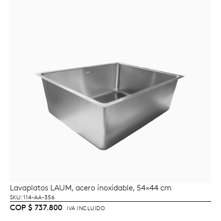
Lavaplatos LAUM, acero inoxidable, 54×44 cm
LEER MÁS
SKU: 114-AA-356
COP
$
737.800
IVA INCLUIDO