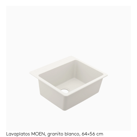
Lavaplatos MOEN, granito blanco, 64×56 cm