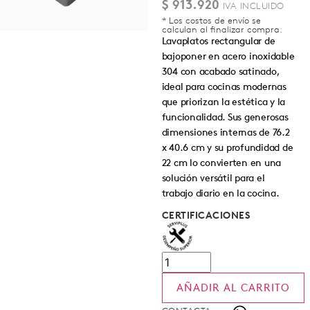
$
913.920
* Los costos de envío se
calculan al finalizar compra.
Lavaplatos rectangular de
bajoponer en acero inoxidable
304 con acabado satinado,
ideal para cocinas modernas
que priorizan la estética y la
funcionalidad. Sus generosas
dimensiones internas de 76.2
x 40.6 cm y su profundidad de
22 cm lo convierten en una
solución versátil para el
trabajo diario en la cocina.
CERTIFICACIONES
AÑADIR AL CARRITO