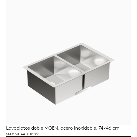
Lavaplatos doble MOEN, acero inoxidable, 74×46 cm
AÑADIR AL CARRITO
SKU: 30-AA-G18288