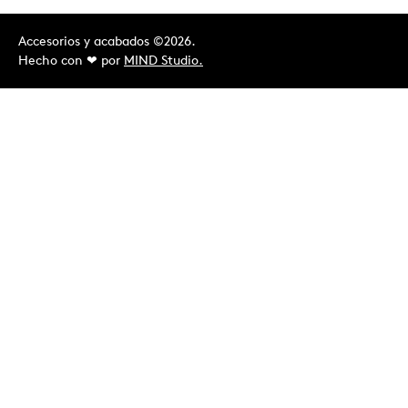
Accesorios y acabados ©2026.
Hecho con ❤︎ por
MIND Studio.