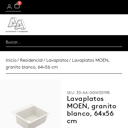
0
Inicio
/
Residencial
/
Lavaplatos
/ Lavaplatos MOEN,
granito blanco, 64×56 cm
SKU: 30-AA-GGW3019B
Lavaplatos
MOEN, granito
blanco, 64x56
cm