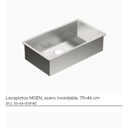
Lavaplatos MOEN, acero inoxidable, 79×46 cm
LEER MÁS
SKU: 30-AA-G18180