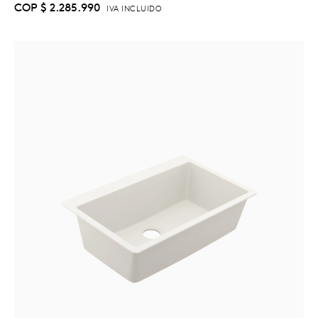
COP
$
2.285.990
IVA INCLUIDO