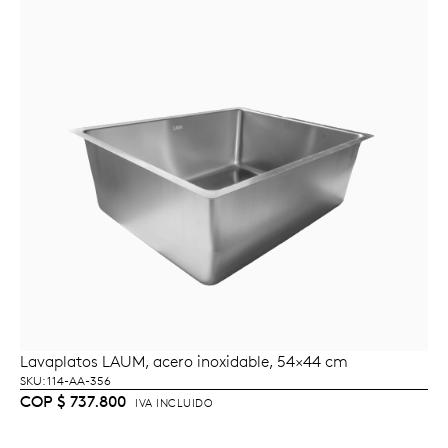
Lavaplatos LAUM, acero inoxidable, 54×44 cm
LEER MÁS
SKU: 114-AA-356
COP
$
737.800
IVA INCLUIDO