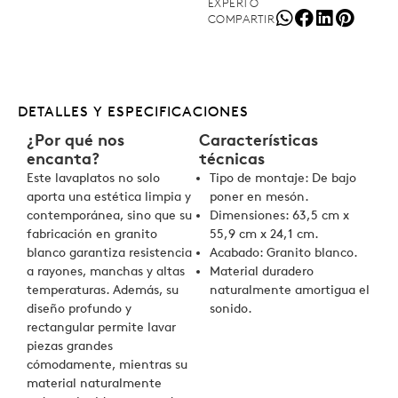
EXPERTO
COMPARTIR
DETALLES Y ESPECIFICACIONES
¿Por qué nos
Características
encanta?
técnicas
Este lavaplatos no solo
Tipo de montaje: De bajo
aporta una estética limpia y
poner en mesón.
contemporánea, sino que su
Dimensiones: 63,5 cm x
fabricación en granito
55,9 cm x 24,1 cm.
blanco garantiza resistencia
Acabado: Granito blanco.
a rayones, manchas y altas
Material duradero
temperaturas. Además, su
naturalmente amortigua el
diseño profundo y
sonido.
rectangular permite lavar
piezas grandes
cómodamente, mientras su
material naturalmente