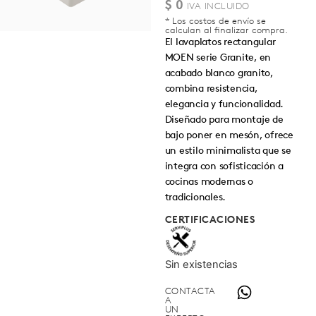
$
0
* Los costos de envío se
calculan al finalizar compra.
El lavaplatos rectangular
MOEN serie Granite, en
acabado blanco granito,
combina resistencia,
elegancia y funcionalidad.
Diseñado para montaje de
bajo poner en mesón, ofrece
un estilo minimalista que se
integra con sofisticación a
cocinas modernas o
tradicionales.
CERTIFICACIONES
Sin existencias
CONTACTA
A
UN