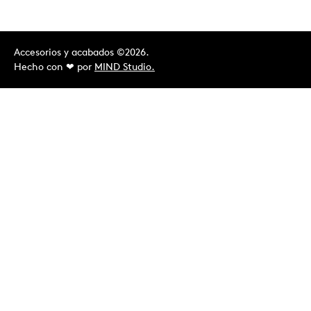
Accesorios y acabados ©2026.
Hecho con ❤︎ por
MIND Studio.