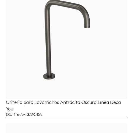
Grifería para Lavamanos Antracita Oscura Línea Deca
LEER MÁS
You
SKU: 116-AA-GA92-DA