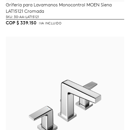
Grifería para Lavamanos Monocontrol MOEN Siena
AÑADIR AL CARRITO
LAT15121 Cromada
SKU: 30-AA-LAT15121
COP
$
339.150
IVA INCLUIDO