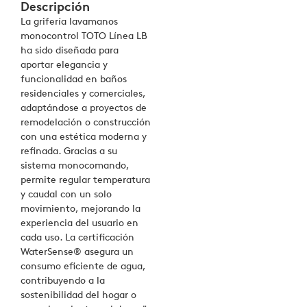
Descripción
La grifería lavamanos
monocontrol TOTO Línea LB
ha sido diseñada para
aportar elegancia y
funcionalidad en baños
residenciales y comerciales,
adaptándose a proyectos de
remodelación o construcción
con una estética moderna y
refinada. Gracias a su
sistema monocomando,
permite regular temperatura
y caudal con un solo
movimiento, mejorando la
experiencia del usuario en
cada uso. La certificación
WaterSense® asegura un
consumo eficiente de agua,
contribuyendo a la
sostenibilidad del hogar o