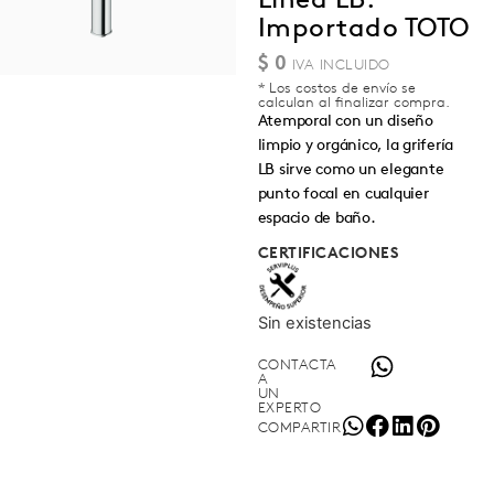
Importado TOTO
$
0
* Los costos de envío se
calculan al finalizar compra.
Atemporal con un diseño
limpio y orgánico, la grifería
LB sirve como un elegante
punto focal en cualquier
espacio de baño.
CERTIFICACIONES
Sin existencias
CONTACTA
A
UN
EXPERTO
COMPARTIR