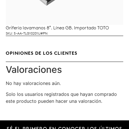
Grifería lavamanos 8″. Línea GB. Importado TOTO
LEER MÁS
SKU: 5-AA-TLG10201U#PN
OPINIONES DE LOS CLIENTES
Valoraciones
No hay valoraciones aún.
Solo los usuarios registrados que hayan comprado
este producto pueden hacer una valoración.
SÉ EL PRIMERO EN CONOCER LOS ÚLTIMOS