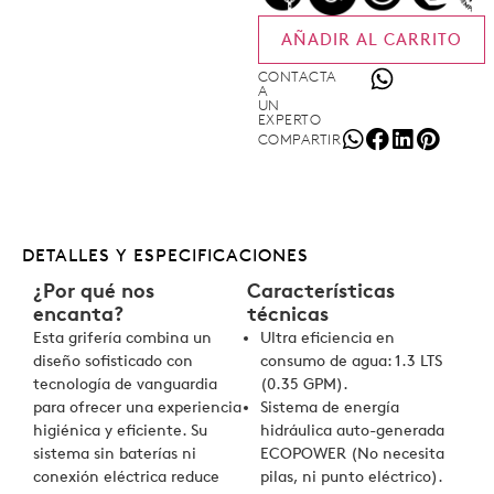
AÑADIR AL CARRITO
CONTACTA
A
UN
EXPERTO
COMPARTIR
DETALLES Y ESPECIFICACIONES
¿Por qué nos
Características
encanta?
técnicas
Esta grifería combina un
Ultra eficiencia en
diseño sofisticado con
consumo de agua: 1.3 LTS
tecnología de vanguardia
(0.35 GPM).
para ofrecer una experiencia
Sistema de energía
higiénica y eficiente. Su
hidráulica auto-generada
sistema sin baterías ni
ECOPOWER (No necesita
conexión eléctrica reduce
pilas, ni punto eléctrico).