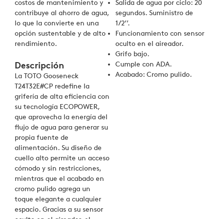
costos de mantenimiento y
Salida de agua por ciclo: 20
contribuye al ahorro de agua,
segundos. Suministro de
lo que la convierte en una
1/2’’.
opción sustentable y de alto
Funcionamiento con sensor
rendimiento.
oculto en el aireador.
Grifo bajo.
Cumple con ADA.
Descripción
Acabado: Cromo pulido.
La TOTO Gooseneck
T24T32E#CP redefine la
grifería de alta eficiencia con
su tecnología ECOPOWER,
que aprovecha la energía del
flujo de agua para generar su
propia fuente de
alimentación. Su diseño de
cuello alto permite un acceso
cómodo y sin restricciones,
mientras que el acabado en
cromo pulido agrega un
toque elegante a cualquier
espacio. Gracias a su sensor