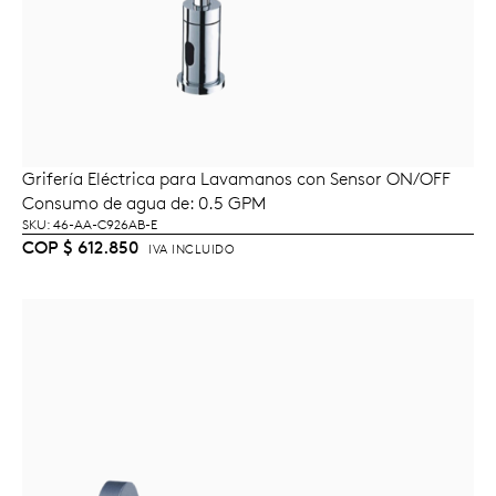
Grifería Eléctrica para Lavamanos con Sensor ON/OFF
LEER MÁS
Consumo de agua de: 0.5 GPM
SKU: 46-AA-C926AB-E
COP
$
612.850
IVA INCLUIDO