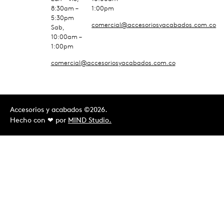
8:30am –
1:00pm
5:30pm
comercial@accesoriosyacabados.com.co
Sab,
10:00am –
1:00pm
comercial@accesoriosyacabados.com.co
Accesorios y acabados ©2026.
Hecho con ❤︎ por
MIND Studio.