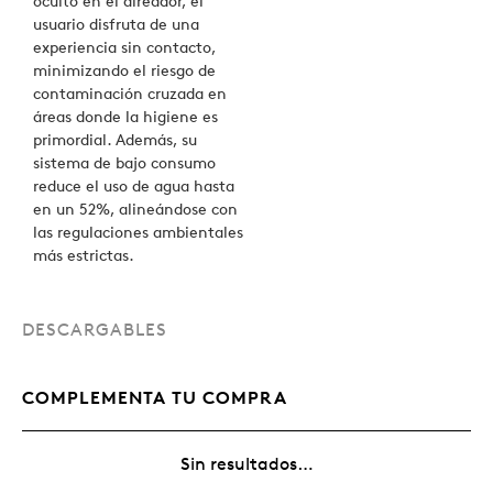
oculto en el aireador, el
usuario disfruta de una
experiencia sin contacto,
minimizando el riesgo de
contaminación cruzada en
áreas donde la higiene es
primordial. Además, su
sistema de bajo consumo
reduce el uso de agua hasta
en un 52%, alineándose con
las regulaciones ambientales
más estrictas.
DESCARGABLES
COMPLEMENTA TU COMPRA
Sin resultados…