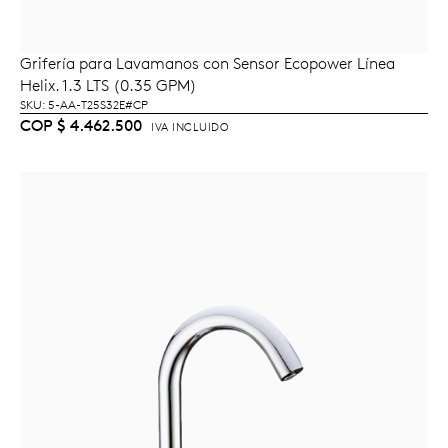
Grifería para Lavamanos con Sensor Ecopower Línea
AÑADIR AL CARRITO
Helix. 1.3 LTS (0.35 GPM)
SKU: 5-AA-T25S32E#CP
COP
$
4.462.500
IVA INCLUIDO