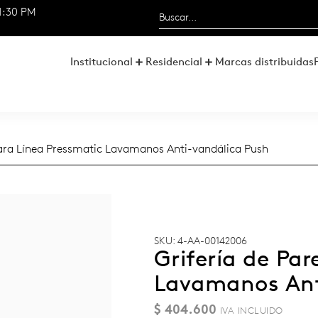
1:30 PM
Institucional
Residencial
Marcas distribuidas
para Línea Pressmatic Lavamanos Anti-vandálica Push
SKU: 4-AA-00142006
Grifería de Pa
Lavamanos Ant
$
404.600