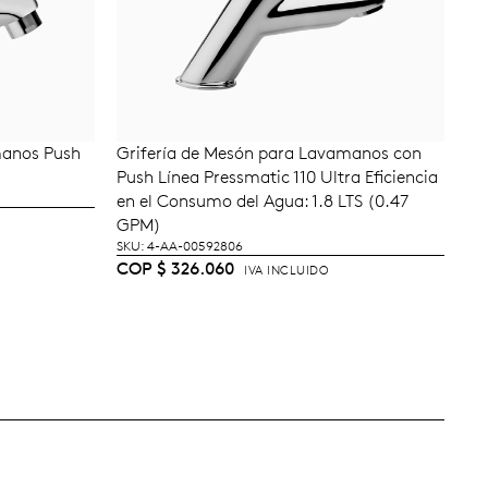
manos Push
Grifería de Mesón para Lavamanos con
AÑADIR AL CARRITO
Push Línea Pressmatic 110 Ultra Eficiencia
en el Consumo del Agua: 1.8 LTS (0.47
GPM)
SKU: 4-AA-00592806
COP
$
326.060
IVA INCLUIDO