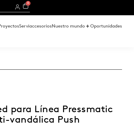
0
Proyectos
Serviaccesorios
Nuestro mundo
Oportunidades
red para Línea Pressmatic
i-vandálica Push