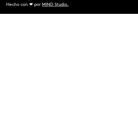
Hecho con ❤︎ por
MIND Studio.