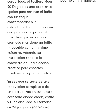
moderno y minimalista.
durabilidad, el toallero Moen
90 Degree es una excelente
opción para renovar el baño
con un toque
contemporáneo. Su
estructura de aluminio y zinc
asegura una larga vida útil,
mientras que su acabado
cromado mantiene un brillo
impecable con el mínimo
esfuerzo. Además, su
instalación sencilla lo
convierte en una elección
práctica para espacios
residenciales y comerciales.
Ya sea que se trate de una
renovación completa o de
una actualización sutil, este
accesorio añade orden, estilo
y funcionalidad. Su tamaño
de 24 pulgadas (60.96 cm)