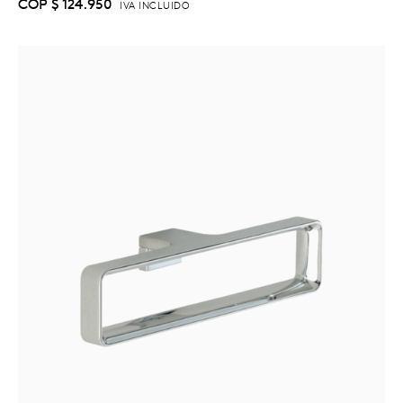
COP
$
124.950
IVA INCLUIDO