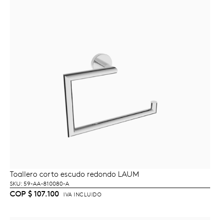
Toallero corto escudo redondo LAUM
AÑADIR AL CARRITO
SKU: 59-AA-810080-A
COP
$
107.100
IVA INCLUIDO