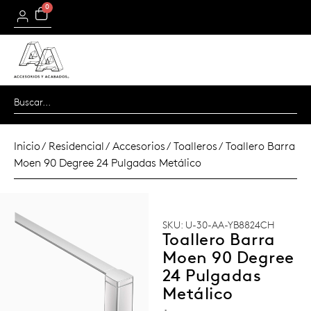
0
Inicio
/
Residencial
/
Accesorios
/
Toalleros
/ Toallero Barra
Moen 90 Degree 24 Pulgadas Metálico
SKU: U-30-AA-YB8824CH
Toallero Barra
Moen 90 Degree
24 Pulgadas
Metálico