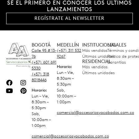
SÉ EL PRIMERO EN CONOCER LOS ÚLTIMOS
LANZAMIENTOS
REGÍSTRATE AL NEWSLETTER
BOGOTÁ
MEDELLÍN
INSTITUCIONAL
LEGALES
Calle 95 # 13-
(+57) 311 532
Más vendidos
Términos y condi
76
9267
Últimas unidades
Política de prot
RESIDENCIAL
(+57) 601 691
Garantías
Horario:
Más vendidos
5330
Lun – Vie,
Últimas unidades
(+57) 318
8:30am –
8018446
5:30pm
Horario:
Sab,
Lun – Vie,
10:00am –
8:30am –
1:00pm
5:30pm
comercial@accesoriosyacabados.com.co
Sab,
10:00am –
1:00pm
comercial@accesoriosyacabados.com.co