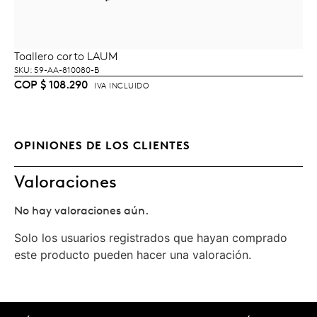
Toallero corto LAUM
AÑADIR AL CARRITO
SKU: 59-AA-810080-B
COP
$
108.290
IVA INCLUIDO
OPINIONES DE LOS CLIENTES
Valoraciones
No hay valoraciones aún.
Solo los usuarios registrados que hayan comprado
este producto pueden hacer una valoración.