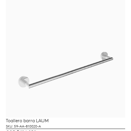
Toallero barra LAUM
AÑADIR AL CARRITO
SKU: 59-AA-810020-A