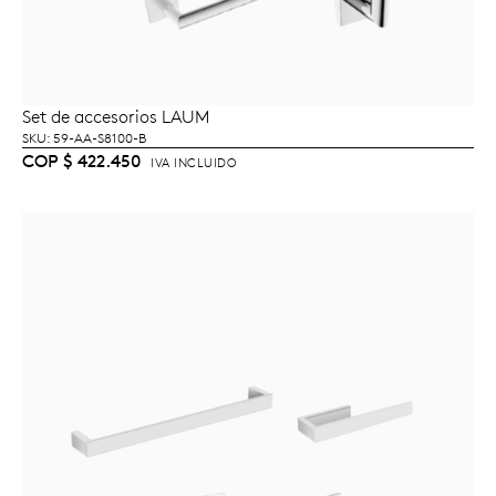
Set de accesorios LAUM
AÑADIR AL CARRITO
SKU: 59-AA-S8100-B
COP
$
422.450
IVA INCLUIDO