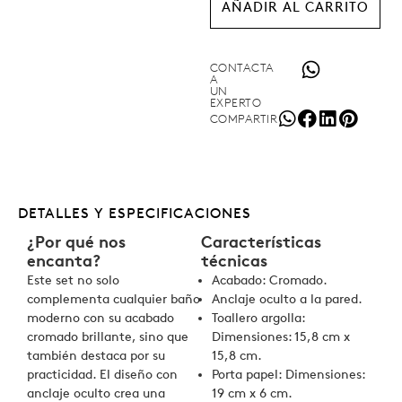
AÑADIR AL CARRITO
CONTACTA
A
UN
EXPERTO
COMPARTIR
DETALLES Y ESPECIFICACIONES
¿Por qué nos
Características
encanta?
técnicas
Este set no solo
Acabado: Cromado.
complementa cualquier baño
Anclaje oculto a la pared.
moderno con su acabado
Toallero argolla:
cromado brillante, sino que
Dimensiones: 15,8 cm x
también destaca por su
15,8 cm.
practicidad. El diseño con
Porta papel: Dimensiones:
anclaje oculto crea una
19 cm x 6 cm.