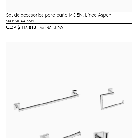
Set de accesorios para baño MOEN. Línea Aspen
AÑADIR AL CARRITO
SKU: 30-AA-S58CH
COP
$
117.810
IVA INCLUIDO