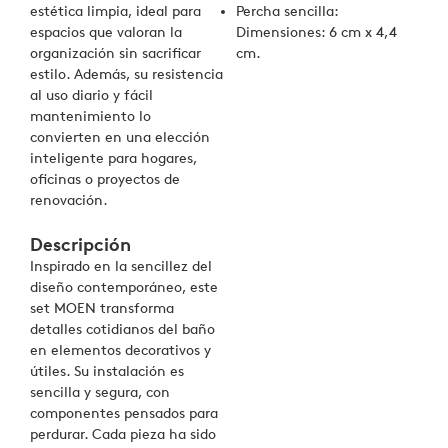
estética limpia, ideal para
Percha sencilla:
espacios que valoran la
Dimensiones: 6 cm x 4,4
organización sin sacrificar
cm.
estilo. Además, su resistencia
al uso diario y fácil
mantenimiento lo
convierten en una elección
inteligente para hogares,
oficinas o proyectos de
renovación.
Descripción
Inspirado en la sencillez del
diseño contemporáneo, este
set MOEN transforma
detalles cotidianos del baño
en elementos decorativos y
útiles. Su instalación es
sencilla y segura, con
componentes pensados para
perdurar. Cada pieza ha sido