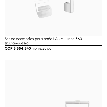
Set de accesorios para baño LAUM. Línea 360
LEER MÁS
SKU: 108-AA-S360
COP
$
554.540
IVA INCLUIDO