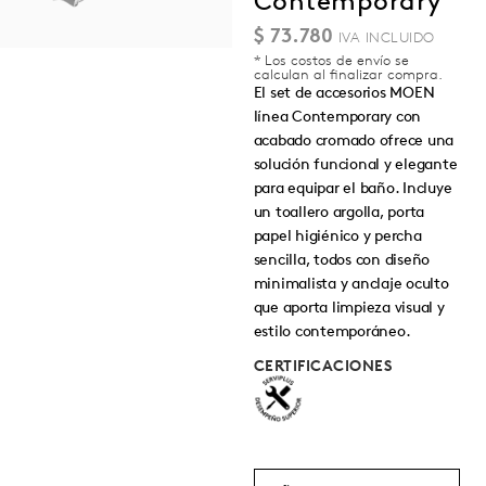
Contemporary
$
73.780
* Los costos de envío se
calculan al finalizar compra.
El set de accesorios MOEN
línea Contemporary con
acabado cromado ofrece una
solución funcional y elegante
para equipar el baño. Incluye
un toallero argolla, porta
papel higiénico y percha
sencilla, todos con diseño
minimalista y anclaje oculto
que aporta limpieza visual y
estilo contemporáneo.
CERTIFICACIONES