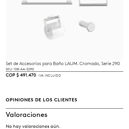
Set de Accesorios para Baño LAUM. Cromado, Serie 290
AÑADIR AL CARRITO
SKU: 108-AA-S290
COP
$
491.470
IVA INCLUIDO
OPINIONES DE LOS CLIENTES
Valoraciones
No hay valoraciones aún.