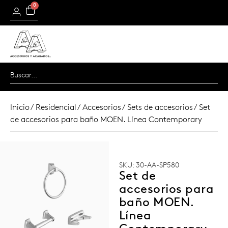
0
Inicio
/
Residencial
/
Accesorios
/
Sets de accesorios
/ Set
de accesorios para baño MOEN. Línea Contemporary
SKU: 30-AA-SP580
Set de
accesorios para
baño MOEN.
Línea