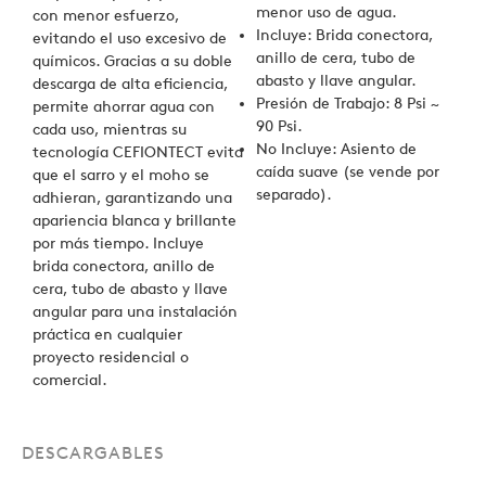
menor uso de agua.
con menor esfuerzo,
Incluye: Brida conectora,
evitando el uso excesivo de
anillo de cera, tubo de
químicos. Gracias a su doble
abasto y llave angular.
descarga de alta eficiencia,
Presión de Trabajo: 8 Psi ~
permite ahorrar agua con
90 Psi.
cada uso, mientras su
No Incluye: Asiento de
tecnología CEFIONTECT evita
caída suave (se vende por
que el sarro y el moho se
separado).
adhieran, garantizando una
apariencia blanca y brillante
por más tiempo. Incluye
brida conectora, anillo de
cera, tubo de abasto y llave
angular para una instalación
práctica en cualquier
proyecto residencial o
comercial.
DESCARGABLES