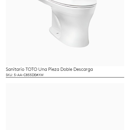
Sanitario TOTO Una Pieza Doble Descarga
LEER MÁS
SKU: 5-AA-C855DE#XW