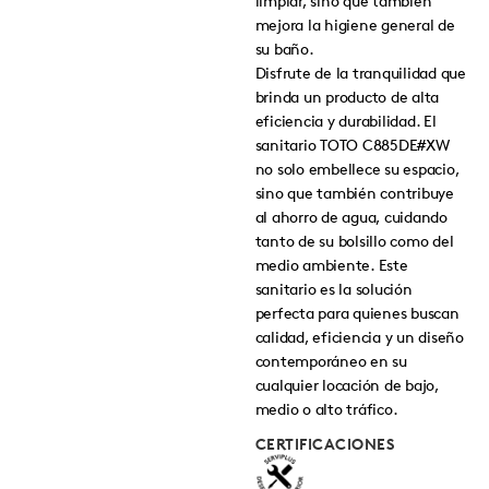
limpiar, sino que también
mejora la higiene general de
su baño.
Disfrute de la tranquilidad que
brinda un producto de alta
eficiencia y durabilidad. El
sanitario TOTO C885DE#XW
no solo embellece su espacio,
sino que también contribuye
al ahorro de agua, cuidando
tanto de su bolsillo como del
medio ambiente. Este
sanitario es la solución
perfecta para quienes buscan
calidad, eficiencia y un diseño
contemporáneo en su
cualquier locación de bajo,
medio o alto tráfico.
CERTIFICACIONES