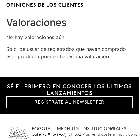
OPINIONES DE LOS CLIENTES
Valoraciones
No hay valoraciones aún.
Solo los usuarios registrados que hayan comprado
este producto pueden hacer una valoración.
SÉ EL PRIMERO EN CONOCER LOS ÚLTIMOS
LANZAMIENTOS
REGÍSTRATE AL NEWSLETTER
BOGOTÁ
MEDELLÍN
INSTITUCIONAL
LEGALES
Calle 95 # 13-
(+57) 311 532
Más vendidos
Términos y condi