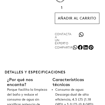
AÑADIR AL CARRITO
CONTACTA
A
UN
EXPERTO
COMPARTIR
DETALLES Y ESPECIFICACIONES
¿Por qué nos
Características
encanta?
técnicas
Porque facilita la limpieza
Consumo de agua:
del baño y reduce el
Descarga dual de alta
consumo de agua sin
eficiencia, 4.5 LTS (1.18
sacrificar potencia de
GPD) y 3.0 LTS (0.8 GPD).