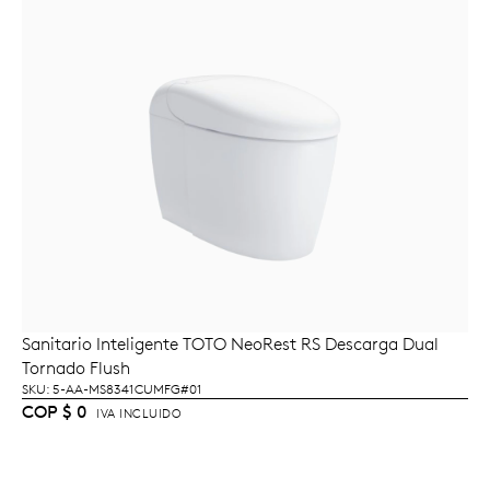
Sanitario Inteligente TOTO NeoRest RS Descarga Dual
LEER MÁS
Tornado Flush
SKU: 5-AA-MS8341CUMFG#01
COP
$
0
IVA INCLUIDO