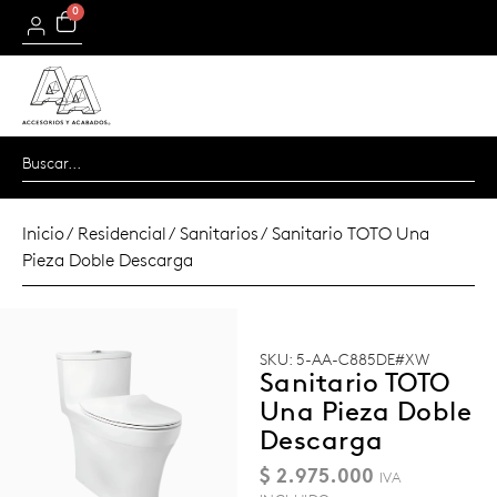
0
Inicio
/
Residencial
/
Sanitarios
/ Sanitario TOTO Una
Pieza Doble Descarga
SKU: 5-AA-C885DE#XW
Sanitario TOTO
Una Pieza Doble
Descarga
$
2.975.000