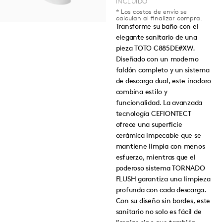
* Los costos de envío se
calculan al finalizar compra.
Transforme su baño con el
elegante sanitario de una
pieza TOTO C885DE#XW.
Diseñado con un moderno
faldón completo y un sistema
de descarga dual, este inodoro
combina estilo y
funcionalidad. La avanzada
tecnología CEFIONTECT
ofrece una superficie
cerámica impecable que se
mantiene limpia con menos
esfuerzo, mientras que el
poderoso sistema TORNADO
FLUSH garantiza una limpieza
profunda con cada descarga.
Con su diseño sin bordes, este
sanitario no solo es fácil de