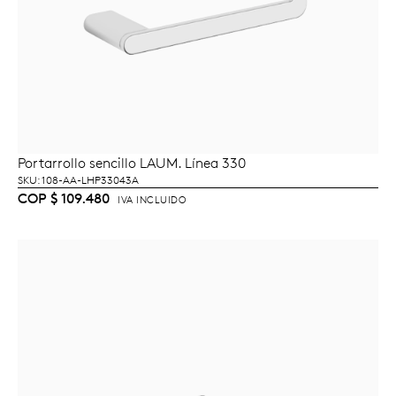
Portarrollo sencillo LAUM. Línea 330
AÑADIR AL CARRITO
SKU: 108-AA-LHP33043A
COP
$
109.480
IVA INCLUIDO