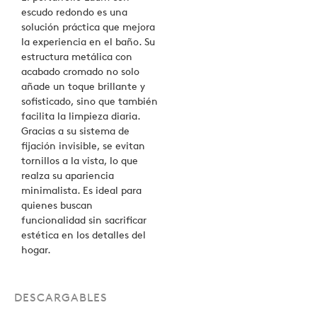
escudo redondo es una
solución práctica que mejora
la experiencia en el baño. Su
estructura metálica con
acabado cromado no solo
añade un toque brillante y
sofisticado, sino que también
facilita la limpieza diaria.
Gracias a su sistema de
fijación invisible, se evitan
tornillos a la vista, lo que
realza su apariencia
minimalista. Es ideal para
quienes buscan
funcionalidad sin sacrificar
estética en los detalles del
hogar.
DESCARGABLES