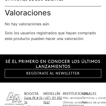
Valoraciones
No hay valoraciones aún.
Solo los usuarios registrados que hayan comprado
este producto pueden hacer una valoración.
SÉ EL PRIMERO EN CONOCER LOS ÚLTIMOS
LANZAMIENTOS
REGÍSTRATE AL NEWSLETTER
BOGOTÁ
MEDELLÍN
INSTITUCIONAL
LEGALES
Calle 95 # 13-
(+57) 311 532
Más vendidos
Términos y condi
76
9267
Últimas unidades
Política de prot