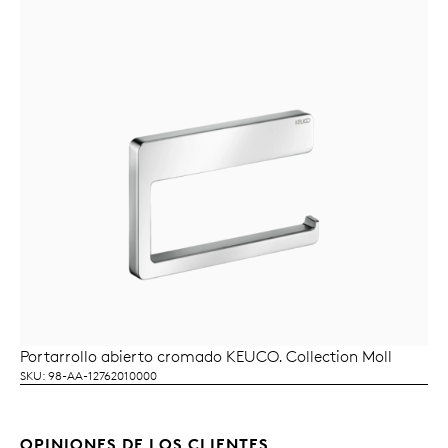
Portarrollo abierto cromado KEUCO. Collection Moll
LEER MÁS
SKU: 98-AA-12762010000
OPINIONES DE LOS CLIENTES