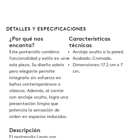
DETALLES Y ESPECIFICACIONES
¿Por qué nos
Características
encanta?
técnicas
Este portarrollo combina
Anclaje oculto a la pared.
funcionalidad y estilo en una
Acabado: Cromado.
sola pieza. Su diseño sobrio
Dimensiones: 17.2 cm x 7
pero elegante permite
cm.
integrarlo sin esfuerzo en
baños contemporáneos o
clásicos. Además, al contar
con anclaje oculto, logra una
presentación limpia que
potencia la sensación de
orden en espacios reducidos.
Descripción
El portarrollo Laum con