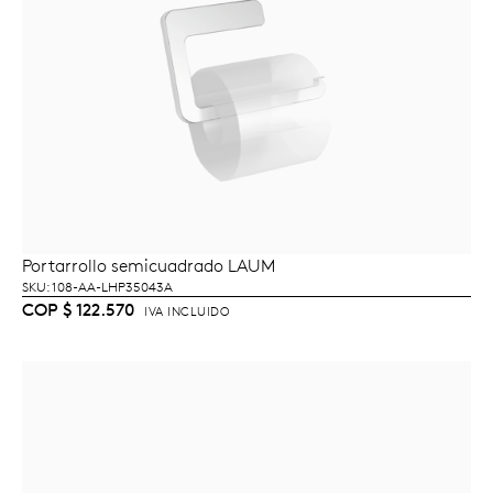
Portarrollo semicuadrado LAUM
AÑADIR AL CARRITO
SKU: 108-AA-LHP35043A
COP
$
122.570
IVA INCLUIDO