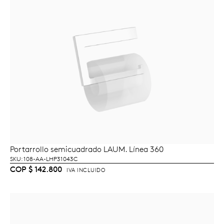
Portarrollo semicuadrado LAUM. Línea 360
AÑADIR AL CARRITO
SKU: 108-AA-LHP31043C
COP
$
142.800
IVA INCLUIDO