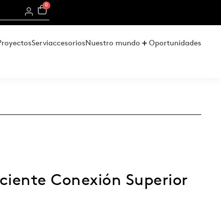
0
Proyectos
Serviaccesorios
Nuestro mundo
Oportunidades
iciente Conexión Superior