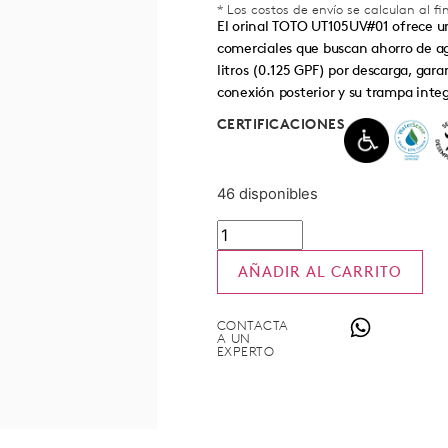
* Los costos de envío se calculan al f
El orinal TOTO UT105UV#01 ofrece un
comerciales que buscan ahorro de a
litros (0.125 GPF) por descarga, gar
conexión posterior y su trampa integ
CERTIFICACIONES
46 disponibles
AÑADIR AL CARRITO
CONTACTA
A UN
EXPERTO