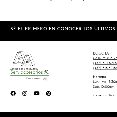
SÉ EL PRIMERO EN CONOCER LOS ÚLTIMOS
BOGOTÁ
Calle 95 # 13-7
(+57) 601 691 
(+57) 318 8018
Horario:
Lun – Vie, 8:3
Sab, 10:00am –
comercial@acc