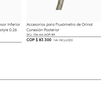
sor Inferior
Accesorios para Fluxómetro de Orinal
TO
AÑADIR AL CARRITO
style 0.26
Conexión Posterior
SKU: 106-AA-AOP-89
COP
$
83.300
IVA INCLUIDO