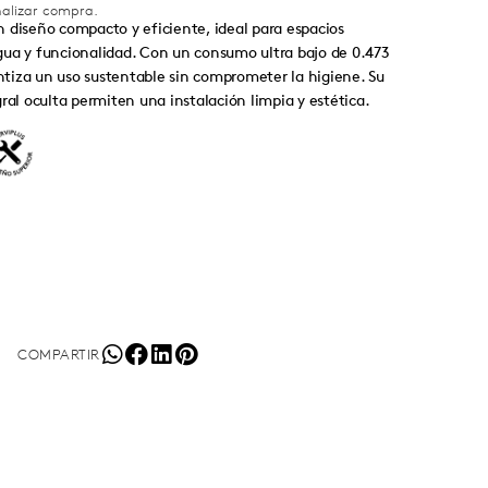
inalizar compra.
 diseño compacto y eficiente, ideal para espacios
gua y funcionalidad. Con un consumo ultra bajo de 0.473
antiza un uso sustentable sin comprometer la higiene. Su
ral oculta permiten una instalación limpia y estética.
COMPARTIR