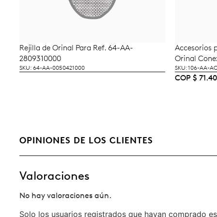
Rejilla de Orinal Para Ref. 64-AA-
Accesorios 
LEER MÁS
A
2809310000
Orinal Conex
SKU: 64-AA-0050421000
SKU: 106-AA-A
COP
$
71.4
OPINIONES DE LOS CLIENTES
Valoraciones
No hay valoraciones aún.
Solo los usuarios registrados que hayan comprado es