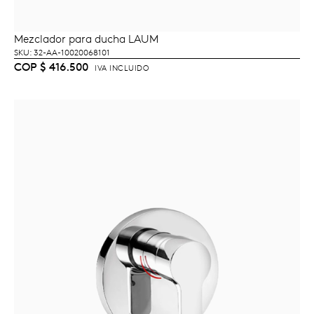
Mezclador para ducha LAUM
AÑADIR AL CARRITO
SKU: 32-AA-10020068101
COP
$
416.500
IVA INCLUIDO