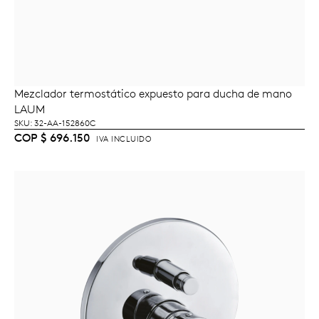
Mezclador termostático expuesto para ducha de mano
AÑADIR AL CARRITO
LAUM
SKU: 32-AA-152860C
COP
$
696.150
IVA INCLUIDO