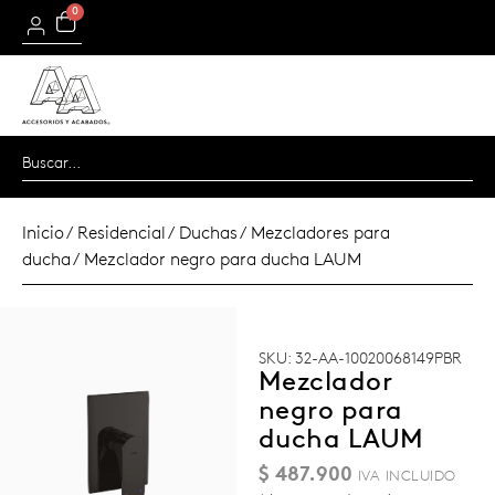
0
Inicio
/
Residencial
/
Duchas
/
Mezcladores para
ducha
/ Mezclador negro para ducha LAUM
SKU: 32-AA-10020068149PBR
Mezclador
negro para
ducha LAUM
$
487.900