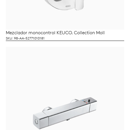
Mezclador monocontrol KEUCO. Collection Moll
LEER MÁS
SKU: 98-AA-52771010181