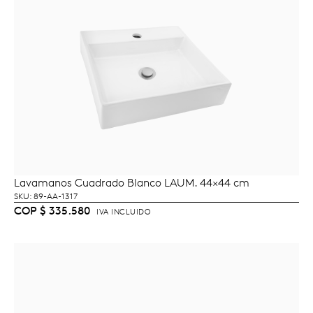
Lavamanos Cuadrado Blanco LAUM. 44×44 cm
AÑADIR AL CARRITO
SKU: 89-AA-1317
COP
$
335.580
IVA INCLUIDO