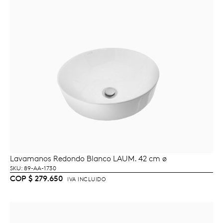
Lavamanos Redondo Blanco LAUM. 42 cm ø
AÑADIR AL CARRITO
SKU: 89-AA-1730
COP
$
279.650
IVA INCLUIDO