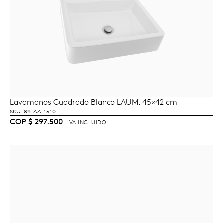
Lavamanos Cuadrado Blanco LAUM. 45×42 cm
AÑADIR AL CARRITO
SKU: 89-AA-1510
COP
$
297.500
IVA INCLUIDO