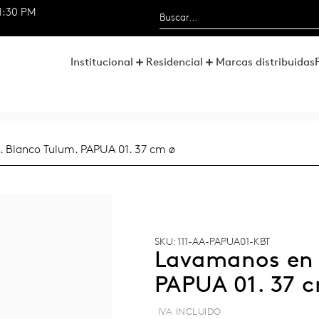
1:30 PM
Institucional
Residencial
Marcas distribuidas
. Blanco Tulum. PAPUA 01. 37 cm ø
SKU: 111-AA-PAPUA01-KBT
Lavamanos en 
PAPUA 01. 37 