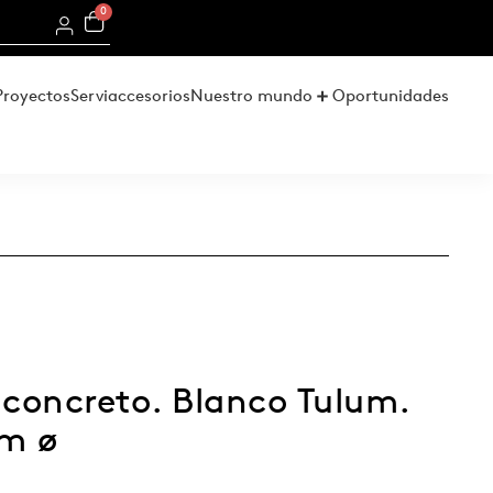
0
Proyectos
Serviaccesorios
Nuestro mundo
Oportunidades
concreto. Blanco Tulum.
cm ø