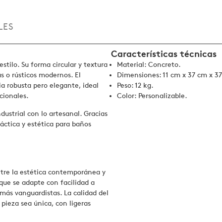
LES
Características técnicas
stilo. Su forma circular y textura
Material: Concreto.
 o rústicos modernos. El
Dimensiones: 11 cm x 37 cm x 3
a robusta pero elegante, ideal
Peso: 12 kg.
cionales.
Color: Personalizable.
ustrial con lo artesanal. Gracias
áctica y estética para baños
ntre la estética contemporánea y
 que se adapte con facilidad a
s más vanguardistas. La calidad del
pieza sea única, con ligeras