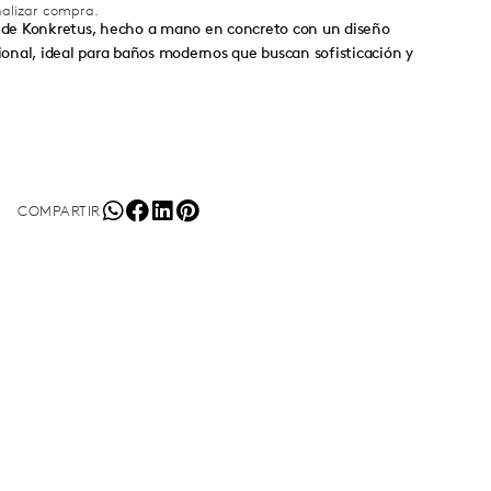
inalizar compra.
de Konkretus, hecho a mano en concreto con un diseño
onal, ideal para baños modernos que buscan sofisticación y
COMPARTIR