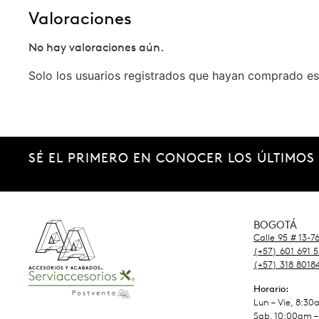
Valoraciones
No hay valoraciones aún.
Solo los usuarios registrados que hayan comprado es
SÉ EL PRIMERO EN CONOCER LOS ÚLTIMOS
BOGOTÁ
Calle 95 # 13-7
(+57) 601 691 
(+57) 318 8018
Horario:
Lun – Vie, 8:3
Sab, 10:00am –