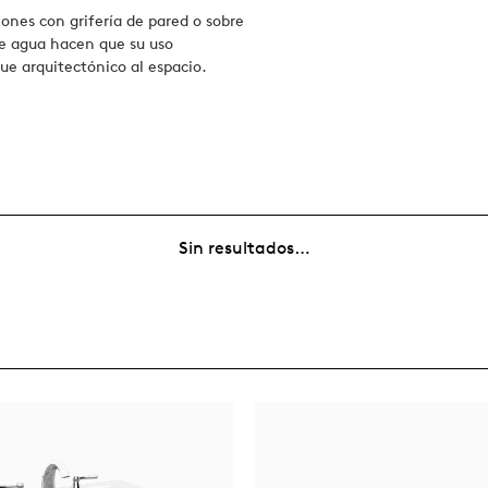
iones con grifería de pared o sobre
de agua hacen que su uso
e arquitectónico al espacio.
Sin resultados…