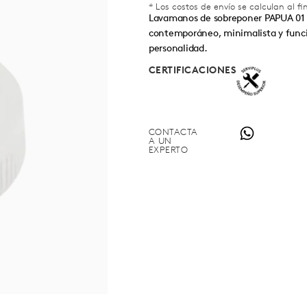
* Los costos de envío se calculan al f
Lavamanos de sobreponer PAPUA 01 
contemporáneo, minimalista y funci
personalidad.
CERTIFICACIONES
CONTACTA
A UN
EXPERTO