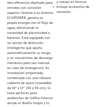
y cuerpo en bronce.
alta eficiencia diseñado para
Incluye accesorios de
orinales con conexión
conexión.
superior. Gracias a su sistema
ECOPOWER, genera su
propia energía con el flujo de
agua, eliminando la
necesidad de electricidad o
baterías. Está equipado con
un sensor de detección
inteligente que ajusta
automáticamente su rango,
y un mecanismo de descarga
mecánica para uso manual
en caso de emergencia. Su
instalación empotrada,
combinada con una robusta
cubierta de acero inoxidable
de 14” x 12” (36 x 30 cm), lo
hace perfecto para
ambientes de tráfico intenso
donde el diseño limpio y la