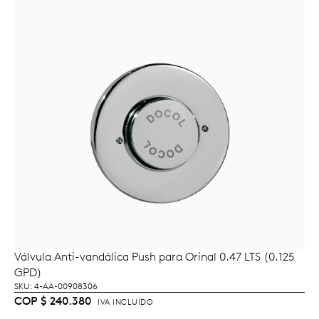
Válvula Anti-vandálica Push para Orinal 0.47 LTS (0.125
LEER MÁS
GPD)
SKU: 4-AA-00908306
COP
$
240.380
IVA INCLUIDO