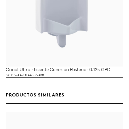
Orinal Ultra Eficiente Conexión Posterior 0.125 GPD
LEER MÁS
SKU: 5-AA-UT445UV#01
PRODUCTOS SIMILARES