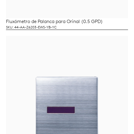
Fluxómetro de Palanca para Orinal (0.5 GPD)
LEER MÁS
SKU: 44-AA-Z6203-EWS-YB-YC