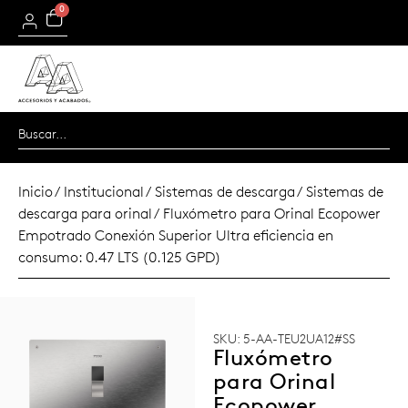
0
Inicio
/
Institucional
/
Sistemas de descarga
/
Sistemas de
descarga para orinal
/ Fluxómetro para Orinal Ecopower
Empotrado Conexión Superior Ultra eficiencia en
consumo: 0.47 LTS (0.125 GPD)
SKU: 5-AA-TEU2UA12#SS
Fluxómetro
para Orinal
Ecopower