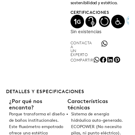
sostenibilidad y estética.
CERTIFICACIONES
Sin existencias
CONTACTA
A
UN
EXPERTO
COMPARTIR
DETALLES Y ESPECIFICACIONES
¿Por qué nos
Características
encanta?
técnicas
Porque transforma el diseño
Sistema de energía
de baños institucionales.
hidráulica auto-generada.
Este fluxómetro empotrado
ECOPOWER (No necesita
ofrece una estética
pilas, ni punto eléctrico).