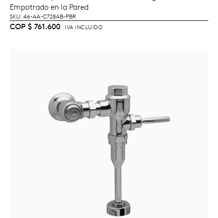
AÑADIR AL CARRITO
Empotrado en la Pared
SKU: 46-AA-C728AB-PBR
COP
$
761.600
IVA INCLUIDO