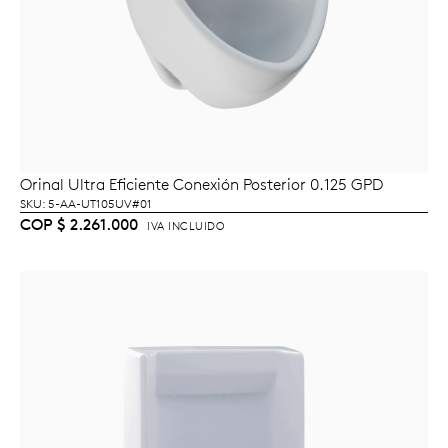
Orinal Ultra Eficiente Conexión Posterior 0.125 GPD
LEER MÁS
SKU: 5-AA-UT105UV#01
COP
$
2.261.000
IVA INCLUIDO