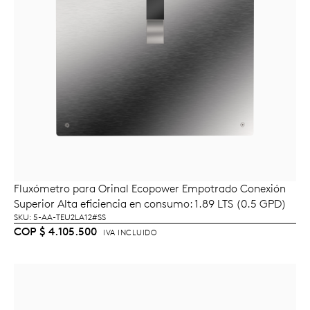
Fluxómetro para Orinal Ecopower Empotrado Conexión
AÑADIR AL CARRITO
Superior Alta eficiencia en consumo: 1.89 LTS (0.5 GPD)
SKU: 5-AA-TEU2LA12#SS
COP
$
4.105.500
IVA INCLUIDO