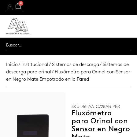
0
Inicio
/
Institucional
/
Sistemas de descarga
/
Sistemas de
descarga para orinal
/ Fluxómetro para Orinal con Sensor
en Negro Mate Empotrado en la Pared
SKU: 46-AA-C728AB-PBR
Fluxómetro
para Orinal con
Sensor en Negro
Mate