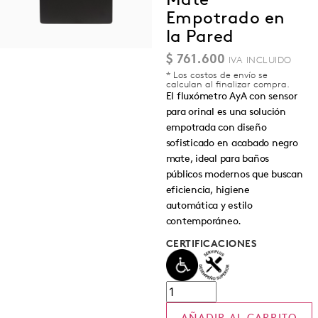
Empotrado en
la Pared
$
761.600
* Los costos de envío se
calculan al finalizar compra.
El fluxómetro AyA con sensor
para orinal es una solución
empotrada con diseño
sofisticado en acabado negro
mate, ideal para baños
públicos modernos que buscan
eficiencia, higiene
automática y estilo
contemporáneo.
CERTIFICACIONES