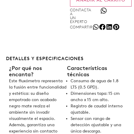
AÑADIR AL CARRITO
CONTACTA
A
UN
EXPERTO
COMPARTIR
DETALLES Y ESPECIFICACIONES
¿Por qué nos
Características
encanta?
técnicas
Este fluxómetro representa
Consumo de agua de 1.8
la fusión entre funcionalidad
LTS (0.5 GPD).
y estética: su diseño
Dimensiones tapa: 15 cm
empotrado con acabado
ancho x 15 cm alto.
negro mate realza el
Registro de caudal interno
ambiente sin invadir
ajustable.
visualmente el espacio.
Sensor con rango de
Además, garantiza una
detección ajustable y una
experiencia sin contacto
única descarga.