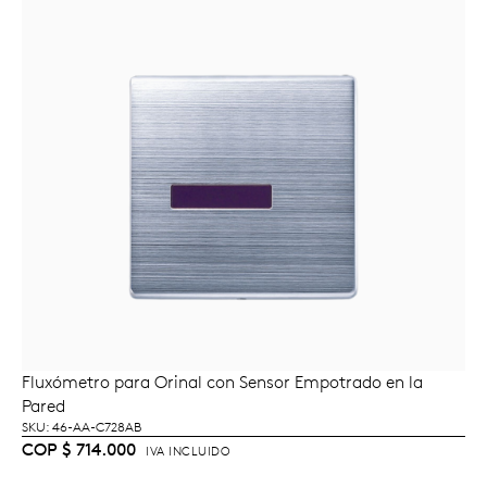
Fluxómetro para Orinal con Sensor Empotrado en la
AÑADIR AL CARRITO
Pared
SKU: 46-AA-C728AB
COP
$
714.000
IVA INCLUIDO