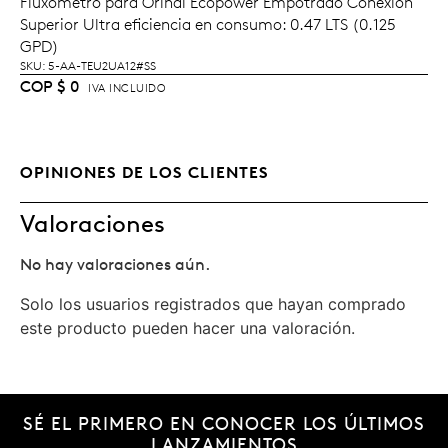
Fluxómetro para Orinal Ecopower Empotrado Conexión
LEER MÁS
Superior Ultra eficiencia en consumo: 0.47 LTS (0.125
GPD)
SKU: 5-AA-TEU2UA12#SS
COP
$
0
IVA INCLUIDO
OPINIONES DE LOS CLIENTES
Valoraciones
No hay valoraciones aún.
Solo los usuarios registrados que hayan comprado
este producto pueden hacer una valoración.
SÉ EL PRIMERO EN CONOCER LOS ÚLTIMOS
LANZAMIENTOS