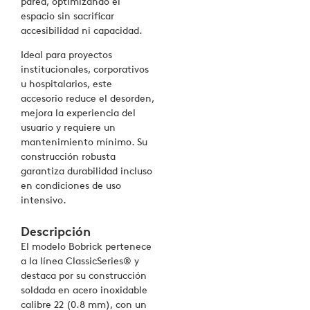
pared, optimizando el
espacio sin sacrificar
accesibilidad ni capacidad.
Ideal para proyectos
institucionales, corporativos
u hospitalarios, este
accesorio reduce el desorden,
mejora la experiencia del
usuario y requiere un
mantenimiento mínimo. Su
construcción robusta
garantiza durabilidad incluso
en condiciones de uso
intensivo.
Descripción
El modelo Bobrick pertenece
a la línea ClassicSeries® y
destaca por su construcción
soldada en acero inoxidable
calibre 22 (0.8 mm), con un