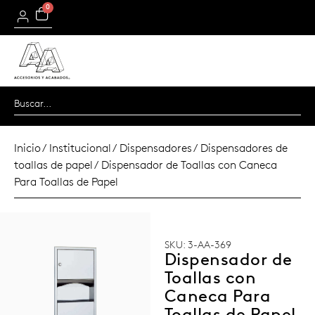
0
Inicio
/
Institucional
/
Dispensadores
/
Dispensadores de
toallas de papel
/ Dispensador de Toallas con Caneca
Para Toallas de Papel
SKU: 3-AA-369
Dispensador de
Toallas con
Caneca Para
Toallas de Papel