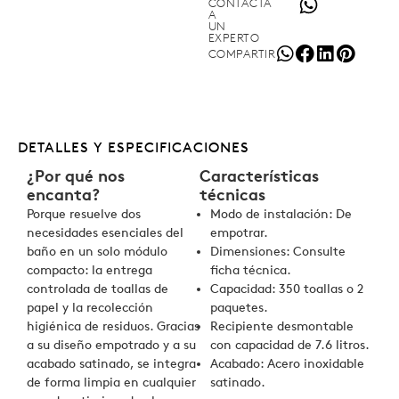
CONTACTA
A
UN
EXPERTO
COMPARTIR
DETALLES Y ESPECIFICACIONES
¿Por qué nos
Características
encanta?
técnicas
Porque resuelve dos
Modo de instalación: De
necesidades esenciales del
empotrar.
baño en un solo módulo
Dimensiones: Consulte
compacto: la entrega
ficha técnica.
controlada de toallas de
Capacidad: 350 toallas o 2
papel y la recolección
paquetes.
higiénica de residuos. Gracias
Recipiente desmontable
a su diseño empotrado y a su
con capacidad de 7.6 litros.
acabado satinado, se integra
Acabado: Acero inoxidable
de forma limpia en cualquier
satinado.