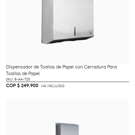
Dispensador de Toallas de Papel con Cerradura Para
LEER MÁS
Toallas de Papel
SKU: 8-AA-725
COP
$
249.900
IVA INCLUIDO