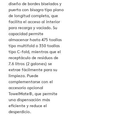
diseño de bordes biselados y
puerta con bisagra tipo piano
de longitud completa, que
facilita el acceso al interior
para recarga y vaciado. Su
capacidad permite
almacenar hasta 475 toallas
tipo multifold o 350 toallas
tipo C-fold, mientras que el
receptáculo de residuos de
7.6 litros (2 galones) se
extrae fácilmente para su
limpieza. Puede
complementarse con el
accesorio opcional
TowelMate®, que permite
una dispensación más
eficiente y reduce el
desperdicio.