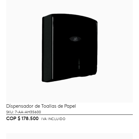
Dispensador de Toallas de Papel
AÑADIR AL CARRITO
SKU: 7-AA-AH35600
COP
$
178.500
IVA INCLUIDO