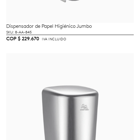
Dispensador de Papel Higiénico Jumbo
AÑADIR AL CARRITO
SKU: 8-AA-845
COP
$
229.670
IVA INCLUIDO