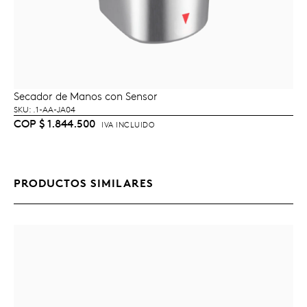
Secador de Manos con Sensor
LEER MÁS
SKU: .1-AA-JA04
COP
$
1.844.500
IVA INCLUIDO
PRODUCTOS SIMILARES