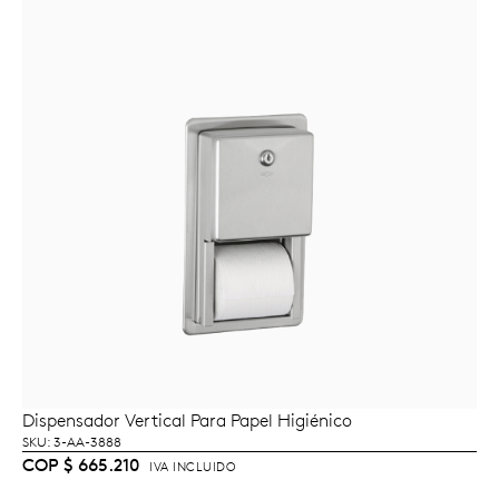
Dispensador Vertical Para Papel Higiénico
AÑADIR AL CARRITO
SKU: 3-AA-3888
COP
$
665.210
IVA INCLUIDO