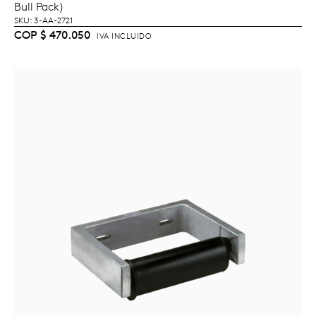
Bull Pack)
SKU: 3-AA-2721
COP
$
470.050
IVA INCLUIDO