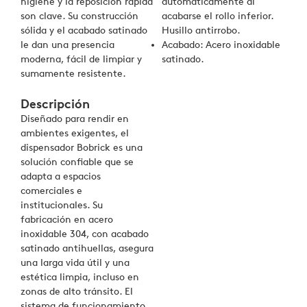
higiene y la reposición rápida
automáticamente al
son clave. Su construcción
acabarse el rollo inferior.
sólida y el acabado satinado
Husillo antirrobo.
le dan una presencia
Acabado: Acero inoxidable
moderna, fácil de limpiar y
satinado.
sumamente resistente.
Descripción
Diseñado para rendir en
ambientes exigentes, el
dispensador Bobrick es una
solución confiable que se
adapta a espacios
comerciales e
institucionales. Su
fabricación en acero
inoxidable 304, con acabado
satinado antihuellas, asegura
una larga vida útil y una
estética limpia, incluso en
zonas de alto tránsito. El
sistema de funcionamiento