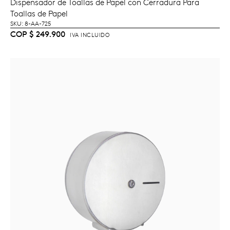
Dispensador de Toallas de Papel con Cerradura Para
LEER MÁS
Toallas de Papel
SKU: 8-AA-725
COP
$
249.900
IVA INCLUIDO