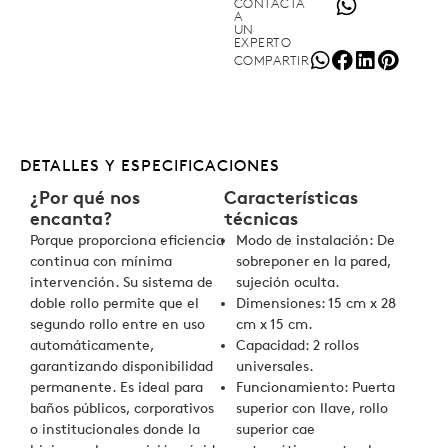
CONTACTA
A
UN
EXPERTO
COMPARTIR
DETALLES Y ESPECIFICACIONES
¿Por qué nos
Características
encanta?
técnicas
Porque proporciona eficiencia
Modo de instalación: De
continua con mínima
sobreponer en la pared,
intervención. Su sistema de
sujeción oculta.
doble rollo permite que el
Dimensiones: 15 cm x 28
segundo rollo entre en uso
cm x 15 cm.
automáticamente,
Capacidad: 2 rollos
garantizando disponibilidad
universales.
permanente. Es ideal para
Funcionamiento: Puerta
baños públicos, corporativos
superior con llave, rollo
o institucionales donde la
superior cae