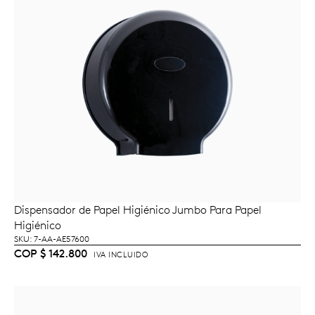
Dispensador de Papel Higiénico Jumbo Para Papel
AÑADIR AL CARRITO
Higiénico
SKU: 7-AA-AE57600
COP
$
142.800
IVA INCLUIDO