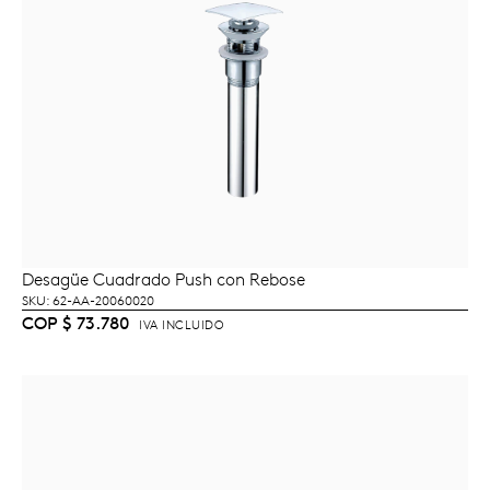
Desagüe Cuadrado Push con Rebose
AÑADIR AL CARRITO
SKU: 62-AA-20060020
COP
$
73.780
IVA INCLUIDO