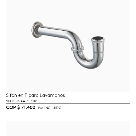
Sifón en P para Lavamanos
AÑADIR AL CARRITO
SKU: 59-AA-GP018
COP
$
71.400
IVA INCLUIDO