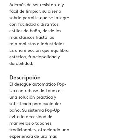
Además de ser resistente y
fácil de limpiar, su diseño
sobrio permite que se integre
con facilidad a distintos
estilos de baño, desde los
más clásicos hasta los
minimalistas o industriales.
Es una elección que equilibra
estética, funcionalidad y
durabilidad.
Descripción
El desagüe automático Pop-
Up con rebose de Laum es
una solución práctica y
sofisticada para cualquier
baño. Su sistema Pop-Up
evita la necesidad de
manivelas o tapones
tradicionales, ofreciendo una
experiencia de uso más