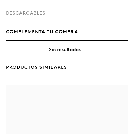
DESCARGABLES
COMPLEMENTA TU COMPRA
Sin resultados…
PRODUCTOS SIMILARES