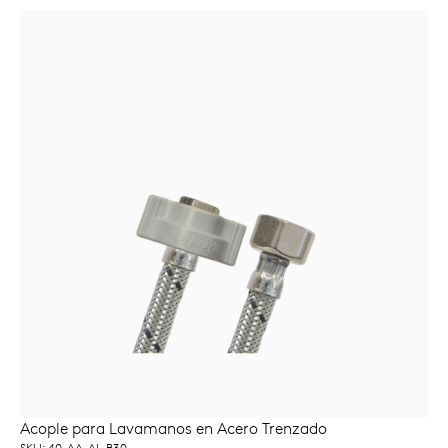
Acople para Lavamanos en Acero Trenzado
AÑADIR AL CARRITO
SKU: 40-AA-AL-B30