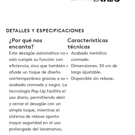
DETALLES Y ESPECIFICACIONES
¿Por qué nos
Características
encanta?
técnicas
Este desagüe automático no
Acabado metálico
solo cumple su función con
cromado.
eficiencia, sino que también
Dimensiones: 30 cm de
añade un toque de diseño
largo ajustable.
contemporáneo gracias a su
Disponible sin rebose.
acabado cromado y negro. La
tecnología Pop-Up facilita el
uso diario, permitiendo abrir
y cerrar el desagüe con un
simple toque, mientras el
sistema de rebose aporta
mayor seguridad en el uso
prolongado del lavamanos.