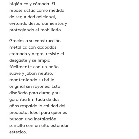
higiénica y cómoda. El
rebose actúa como medida
de seguridad adicional,
evitando desbordamientos y
protegiendo el mobiliario.
Gracias a su construcción
metálica con acabados
cromado y negro, resiste el
desgaste y se limpia
fácilmente con un paño
suave y jabón neutro,
manteniendo su brillo
original sin rayones. Está
diseñado para durar, y su
garantía limitada de dos
años respalda la calidad del
producto. Ideal para quienes
buscan una instalación
sencilla con un alto estándar
estético.