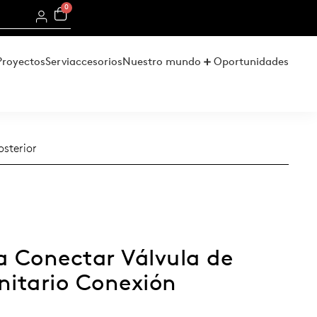
0
Proyectos
Serviaccesorios
Nuestro mundo
Oportunidades
osterior
a Conectar Válvula de
nitario Conexión