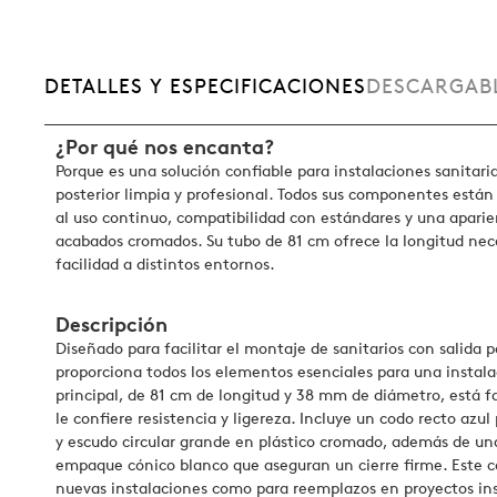
DETALLES Y ESPECIFICACIONES
DESCARGAB
¿Por qué nos encanta?
Porque es una solución confiable para instalaciones sanitar
posterior limpia y profesional. Todos sus componentes están
al uso continuo, compatibilidad con estándares y una aparie
acabados cromados. Su tubo de 81 cm ofrece la longitud nec
facilidad a distintos entornos.
Descripción
Diseñado para facilitar el montaje de sanitarios con salida p
proporciona todos los elementos esenciales para una instalac
principal, de 81 cm de longitud y 38 mm de diámetro, está fa
le confiere resistencia y ligereza. Incluye un codo recto az
y escudo circular grande en plástico cromado, además de un
empaque cónico blanco que aseguran un cierre firme. Este c
nuevas instalaciones como para reemplazos en proyectos ins