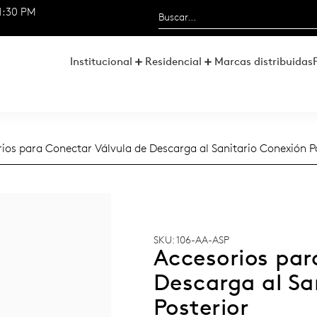
1:30 PM
Institucional
Residencial
Marcas distribuidas
rios para Conectar Válvula de Descarga al Sanitario Conexión P
SKU: 106-AA-ASP
Accesorios par
Descarga al Sa
Posterior