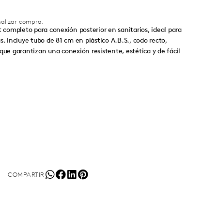
inalizar compra.
t completo para conexión posterior en sanitarios, ideal para
s. Incluye tubo de 81 cm en plástico A.B.S., codo recto,
que garantizan una conexión resistente, estética y de fácil
COMPARTIR