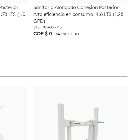
osterior
Sanitario Alongado Conexión Posterior
TO
LEER MÁS
.78 LTS (1.0
Alta eficiencia en consumo: 4.8 LTS (1.28
GPD)
SKU: 70-AA-7715
COP
$
0
IVA INCLUIDO