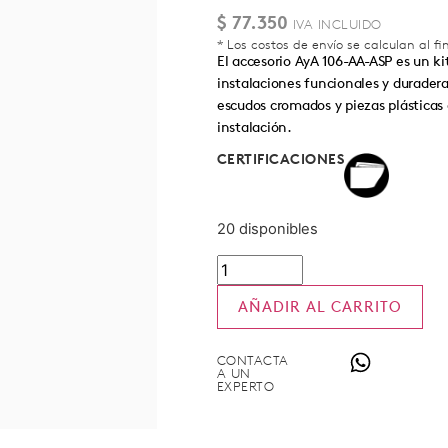
$
77.350
* Los costos de envío se calculan al f
El accesorio AyA 106-AA-ASP es un ki
instalaciones funcionales y duradera
escudos cromados y piezas plásticas 
instalación.
CERTIFICACIONES
20 disponibles
AÑADIR AL CARRITO
CONTACTA
A UN
EXPERTO