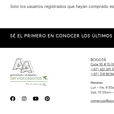
Solo los usuarios registrados que hayan comprado es
SÉ EL PRIMERO EN CONOCER LOS ÚLTIMOS
BOGOTÁ
Calle 95 # 13-7
(+57) 601 691 
(+57) 318 8018
Horario:
Lun – Vie, 8:3
Sab, 10:00am –
comercial@acc