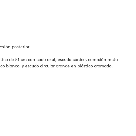
exión posterior.
stico de 81 cm con codo azul, escudo cónico, conexión recta
o blanco, y escudo circular grande en plástico cromado.