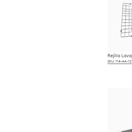
Rejilla Lav
SKU: 114-AA-12