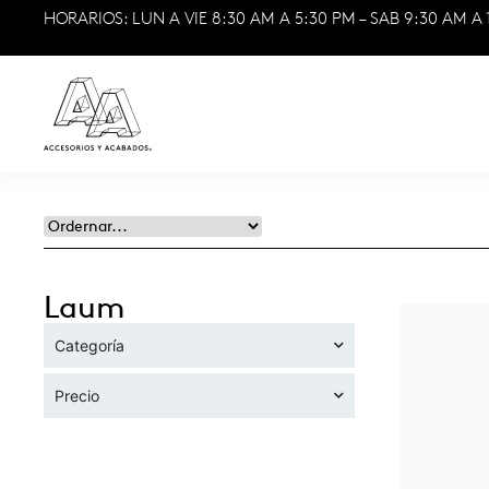
HORARIOS: LUN A VIE 8:30 AM A 5:30 PM – SAB 9:30 AM A 
Laum
Categoría
Precio