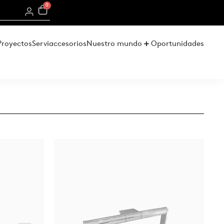
0
Proyectos
Serviaccesorios
Nuestro mundo
Oportunidades