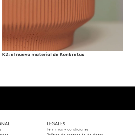
K2: el nuevo material de Konkretus
IONAL
LEGALES
s
Términos y condiciones
dades
Política de protección de datos