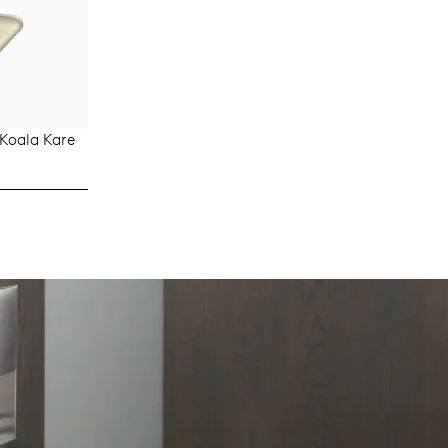
 Koala Kare
TO