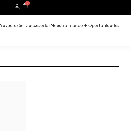
0
Proyectos
Serviaccesorios
Nuestro mundo
Oportunidades