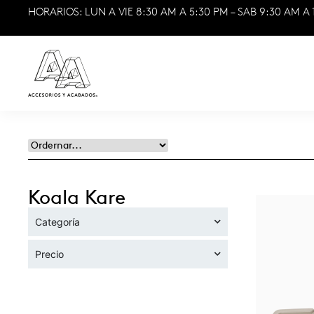
HORARIOS: LUN A VIE 8:30 AM A 5:30 PM – SAB 9:30 AM A 
Koala Kare
Categoría
Precio