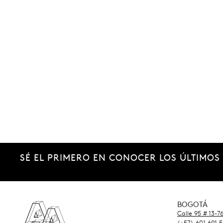
SÉ EL PRIMERO EN CONOCER LOS ÚLTIMOS
BOGOTÁ
Calle 95 # 13-7
(+57) 601 691 