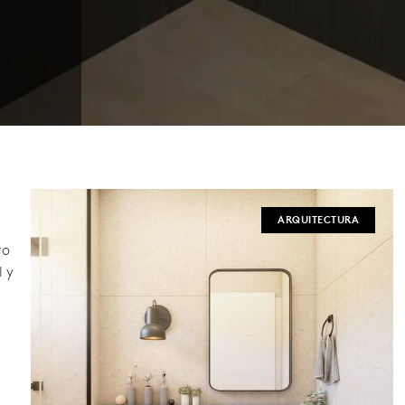
ARQUITECTURA
ro
l y